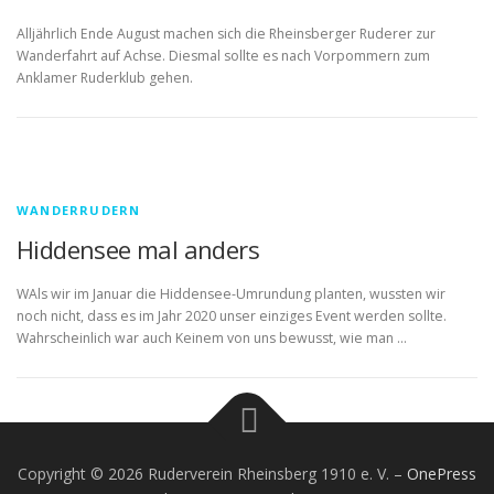
Alljährlich Ende August machen sich die Rheinsberger Ruderer zur
Wanderfahrt auf Achse. Diesmal sollte es nach Vorpommern zum
Anklamer Ruderklub gehen.
WANDERRUDERN
Hiddensee mal anders
WAls wir im Januar die Hiddensee-Umrundung planten, wussten wir
noch nicht, dass es im Jahr 2020 unser einziges Event werden sollte.
Wahrscheinlich war auch Keinem von uns bewusst, wie man …
Copyright © 2026 Ruderverein Rheinsberg 1910 e. V.
–
OnePress