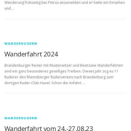
Wanderung frühzeitig bei Petrus anzumelden und er hatte ein Einsehen
und …
WANDERRUDERN
Wanderfahrt 2024
Brandenburger Revier mit Wusterwitzer und Beetzsee Wanderfahrten
sind ein ganz besonderes geselliges Treiben. Dieses Jahr zog es 11
Ruderer des Rheinsberger Rudervereins nach Brandenburg zum
dortigen Ruder-Club-Havel. Schon die Anfahrt …
WANDERRUDERN
Wanderfahrt vom 24.-27.08.23