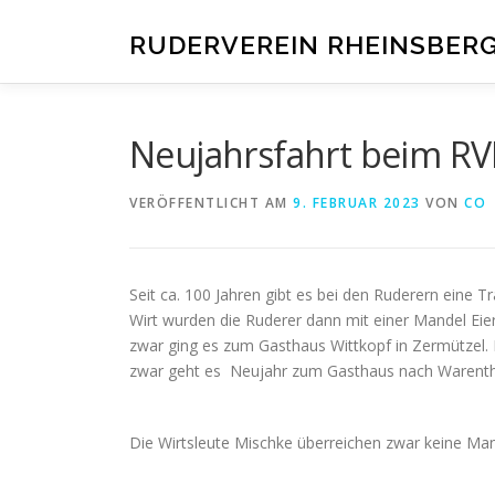
Zum
Inhalt
RUDERVEREIN RHEINSBERG 1
springen
Neujahrsfahrt beim R
VERÖFFENTLICHT AM
9. FEBRUAR 2023
VON
CO
Seit ca. 100 Jahren gibt es bei den Ruderern eine Tr
Wirt wurden die Ruderer dann mit einer Mandel Eie
zwar ging es zum Gasthaus Wittkopf in Zermützel. 
zwar geht es Neujahr zum Gasthaus nach Warenthin
Die Wirtsleute Mischke überreichen zwar keine Mand