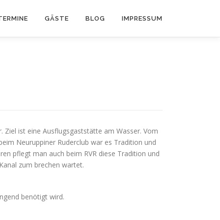
TERMINE
GÄSTE
BLOG
IMPRESSUM
ahr. Ziel ist eine Ausflugsgaststätte am Wasser. Vom
 beim Neuruppiner Ruderclub war es Tradition und
hren pflegt man auch beim RVR diese Tradition und
 Kanal zum brechen wartet.
ingend benötigt wird.