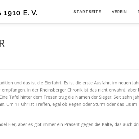
910 E. V.
STARTSEITE
VEREIN
VR
adition und das ist die Eierfahrt. Es ist die erste Ausfahrt im neuen J
r empfangen. In der Rheinsberger Chronik ist das nicht erwähnt, aber
Eine Tafel hinter dem Tresen trug die Namen der Sieger. Seit zehn Ja
. Um 11 Uhr ist Treffen, egal ob Regen oder Sturm oder das Eis im
el Eier, aber es gibt immer ein Präsent gegen die Kälte, das auch dr